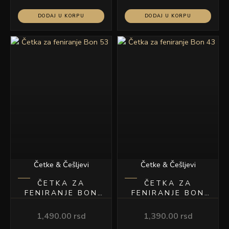
DODAJ U KORPU
DODAJ U KORPU
Četke & Češljevi
Četke & Češljevi
ČETKA ZA
ČETKA ZA
FENIRANJE BON
FENIRANJE BON
53
43
1,490.00
rsd
1,390.00
rsd