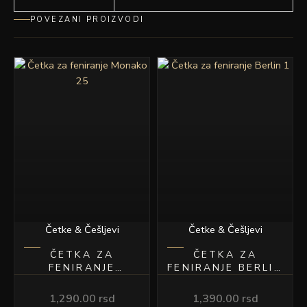
POVEZANI PROIZVODI
Četke & Češljevi
Četke & Češljevi
ČETKA ZA
ČETKA ZA
FENIRANJE
FENIRANJE BERLIN
MONAKO 25
1
1,290.00
rsd
1,390.00
rsd