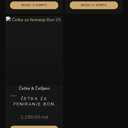
DODAJ U KORPU
DODAJ U KORPU
Četke & Češljevi
ČETKA ZA
FENIRANJE BON
25
1,190.00
rsd