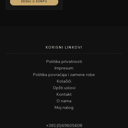
DODAJ U KORPU
KORISNI LINKOVI
Politika privatnosti
Impresum
Politika povraćaja i zamene robe
Kolačići
Opšti uslovi
Kontakt
O nama
Moj nalog
+381(0)69605608