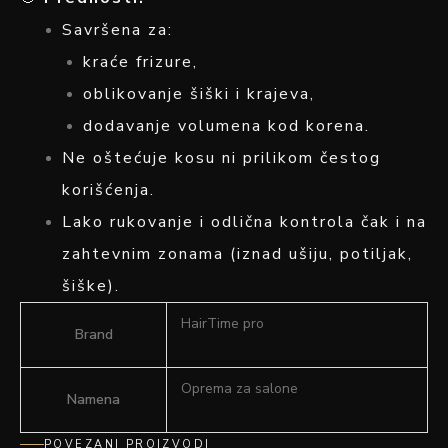
Savršena za:
kraće frizure,
oblikovanje šiški i krajeva,
dodavanje volumena kod korena.
Ne oštećuje kosu ni prilikom čestog
korišćenja.
Lako rukovanje i odlična kontrola čak i na
zahtevnim zonama (iznad ušiju, potiljak,
šiške).
HairTime pro
Brand
Oprema za salone
Namena
POVEZANI PROIZVODI