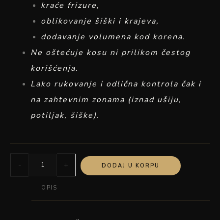
kraće frizure,
oblikovanje šiški i krajeva,
dodavanje volumena kod korena.
Ne oštećuje kosu ni prilikom čestog
korišćenja.
Lako rukovanje i odlična kontrola čak i
na zahtevnim zonama (iznad ušiju,
potiljak, šiške).
-
+
DODAJ U KORPU
OPIS