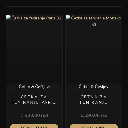
Četke & Češljevi
Četke & Češljevi
ČETKA ZA
ČETKA ZA
FENIRANJE PARIS
FENIRANJE
32
MONAKO 53
1,390.00
rsd
1,590.00
rsd
DODAJ U KORPU
DODAJ U KORPU