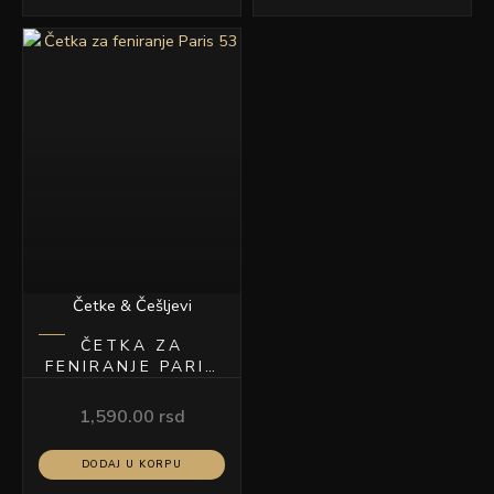
Četke & Češljevi
ČETKA ZA
FENIRANJE PARIS
53
1,590.00
rsd
DODAJ U KORPU