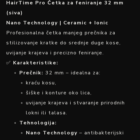
HairTime Pro Četka za feniranje 32 mm
(siva)
Nano Technology | Ceramic + Ionic
Profesionalna četka manjeg prečnika za
stilizovanje kratke do srednje duge kose,
uvijanje krajeva i precizno feniranje.
✅
Karakteristike:
Prečnik:
32 mm – idealna za:
kraću kosu,
šiške i konture oko lica,
uvijanje krajeva i stvaranje prirodnih
lokni ili talasa.
Tehnologija:
Nano Technology
– antibakterijski