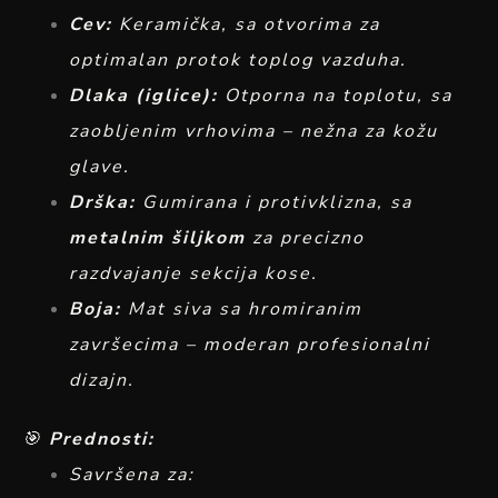
Cev:
Keramička, sa otvorima za
optimalan protok toplog vazduha.
Dlaka (iglice):
Otporna na toplotu, sa
zaobljenim vrhovima – nežna za kožu
glave.
Drška:
Gumirana i protivklizna, sa
metalnim šiljkom
za precizno
razdvajanje sekcija kose.
Boja:
Mat siva sa hromiranim
završecima – moderan profesionalni
dizajn.
🎯
Prednosti:
Savršena za: