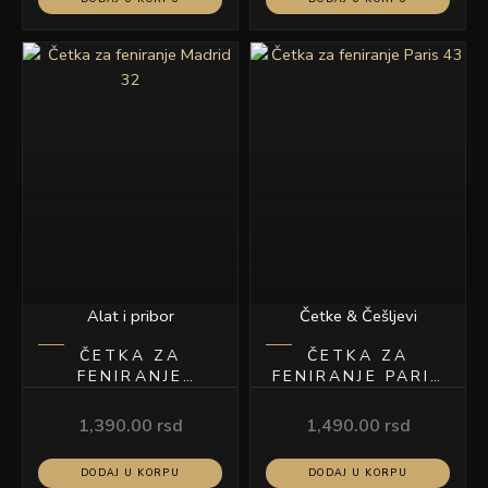
Alat i pribor
Četke & Češljevi
ČETKA ZA
ČETKA ZA
FENIRANJE
FENIRANJE PARIS
MADRID 32
43
1,390.00
rsd
1,490.00
rsd
DODAJ U KORPU
DODAJ U KORPU