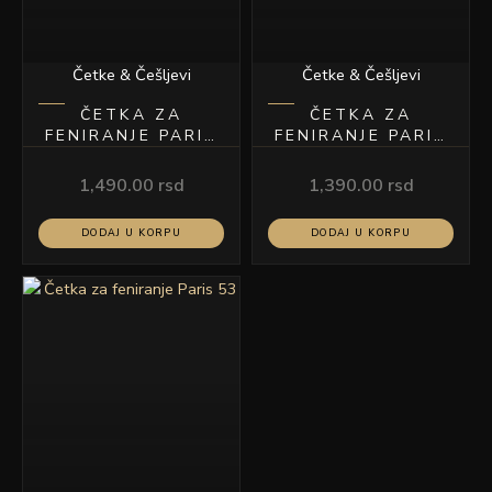
Četke & Češljevi
Četke & Češljevi
ČETKA ZA
ČETKA ZA
FENIRANJE PARIS
FENIRANJE PARIS
43
32
1,490.00
rsd
1,390.00
rsd
DODAJ U KORPU
DODAJ U KORPU