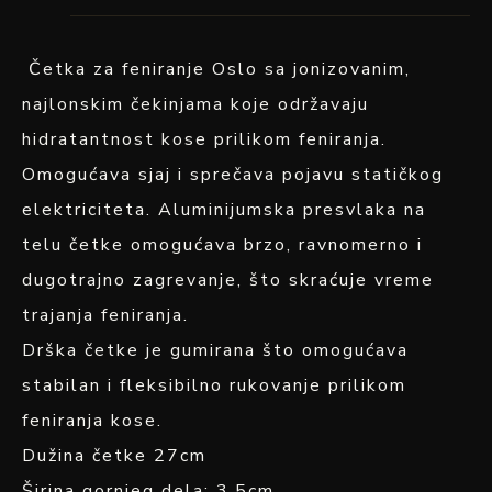
Četka za feniranje Oslo sa jonizovanim,
najlonskim čekinjama koje održavaju
hidratantnost kose prilikom feniranja.
Omogućava sjaj i sprečava pojavu statičkog
elektriciteta. Aluminijumska presvlaka na
telu četke omogućava brzo, ravnomerno i
dugotrajno zagrevanje, što skraćuje vreme
trajanja feniranja.
Drška četke je gumirana što omogućava
stabilan i fleksibilno rukovanje prilikom
feniranja kose.
Dužina četke 27cm
Širina gornjeg dela: 3.5cm