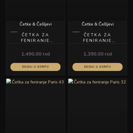
Četke & Češljevi
Četke & Češljevi
ČETKA ZA
ČETKA ZA
FENIRANJE
FENIRANJE
MAROKO 45
MONAKO 32
1,490.00
rsd
1,390.00
rsd
DODAJ U KORPU
DODAJ U KORPU