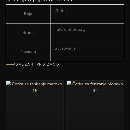
Zlatna
Boja
Future of Beauty
Brand
Stilizovanje
Namena
POVEZANI PROIZVODI