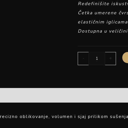
Redefinišite iskust
Četka umerene čvrs
elastičnim iglicama
Dostupna u veličini
-
+
recizno oblikovanje, volumen i sjaj prilikom sušenj