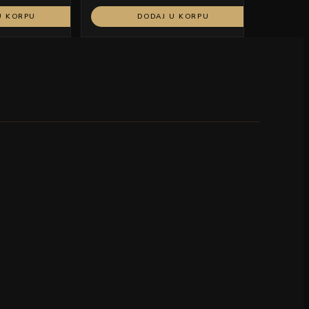
U KORPU
DODAJ U KORPU