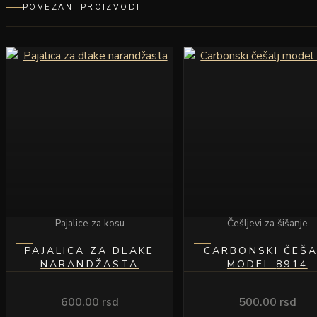
POVEZANI PROIZVODI
Pajalice za kosu
Češljevi za šišanje
PAJALICA ZA DLAKE
CARBONSKI ČEŠA
NARANDŽASTA
MODEL 8914
600.00
rsd
500.00
rsd