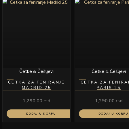
Četke & Češljevi
Četke & Češljevi
ČETKA ZA FENIRANJE
ČETKA ZA FENIRA
MADRID 25
PARIS 25
1,290.00
rsd
1,290.00
rsd
DODAJ U KORPU
DODAJ U KORPU