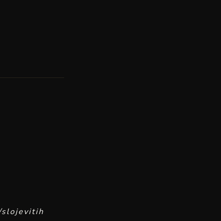
slojevitih