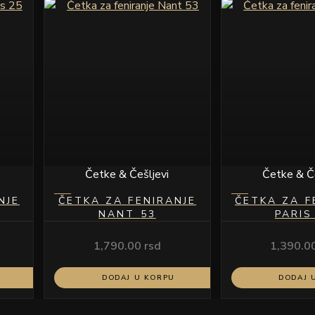
Četke & Češljevi
Četke & Če
NJE
ČETKA ZA FENIRANJE
ČETKA ZA F
NANT 53
PARIS
1,790.00
rsd
1,390.0
DODAJ U KORPU
DODAJ 