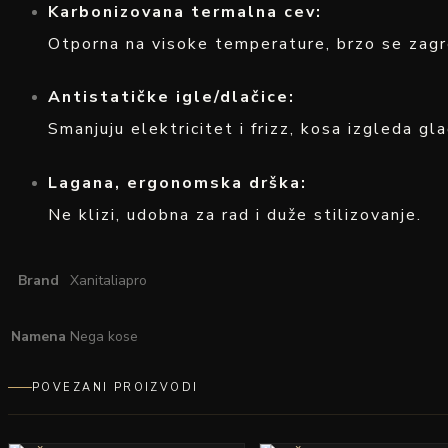
Karbonizovana termalna cev:
Otporna na visoke temperature, brzo se zagr
Antistatičke igle/dlačice:
Smanjuju elektricitet i frizz, kosa izgleda gla
Lagana, ergonomska drška:
Ne klizi, udobna za rad i duže stilizovanje.
Brand
Xanitaliapro
Namena
Nega kose
POVEZANI PROIZVODI