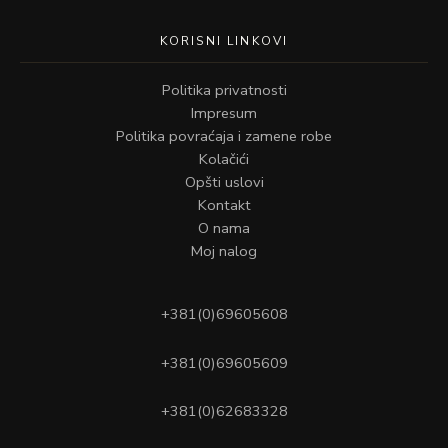
KORISNI LINKOVI
Politika privatnosti
Impresum
Politika povraćaja i zamene robe
Kolačići
Opšti uslovi
Kontakt
O nama
Moj nalog
+381(0)69605608
+381(0)69605609
+381(0)62683328