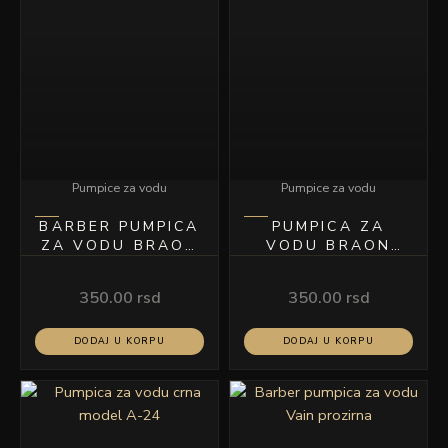
Pumpice za vodu
Pumpice za vodu
BARBER PUMPICA
PUMPICA ZA
ZA VODU BRAON
VODU BRAON
300ML MODEL A-
MODEL A-24
22
350.00
rsd
350.00
rsd
DODAJ U KORPU
DODAJ U KORPU