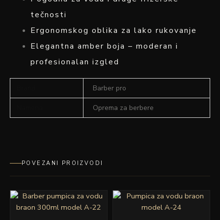
tečnosti
Ergonomskog oblika za lako rukovanje
Elegantna amber boja – moderan i
profesionalan izgled
Brand
Barber pro
Namena
Oprema za berbere
POVEZANI PROIZVODI