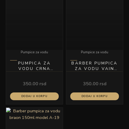
Pumpice za vodu
Pumpice za vodu
PUMPICA ZA
BARBER PUMPICA
VODU CRNA
ZA VODU VAIN
MODEL A-24
PROZIRNA
350.00
rsd
350.00
rsd
DODAJ U KORPU
DODAJ U KORPU