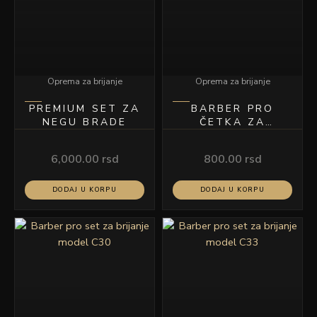
Oprema za brijanje
Oprema za brijanje
PREMIUM SET ZA
BARBER PRO
NEGU BRADE
ČETKA ZA
BRIJANJE POLO
CRNA
6,000.00
rsd
800.00
rsd
DODAJ U KORPU
DODAJ U KORPU