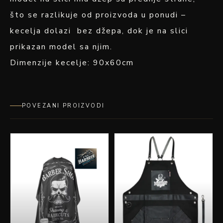
što se razlikuje od proizvoda u ponudi –
kecelja dolazi bez džepa, dok je na slici
prikazan model sa njim.
Dimenzije kecelje: 90x60cm
POVEZANI PROIZVODI