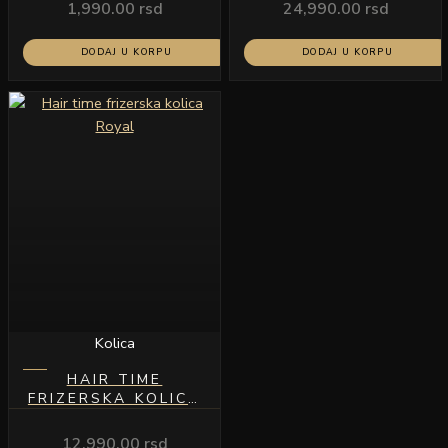
1,990.00
rsd
24,990.00
rsd
DODAJ U KORPU
DODAJ U KORPU
Kolica
HAIR TIME
FRIZERSKA KOLICA
ROYAL
12,990.00
rsd