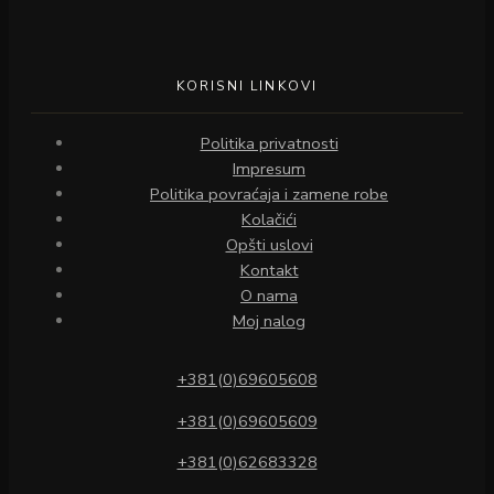
KORISNI LINKOVI
Politika privatnosti
Impresum
Politika povraćaja i zamene robe
Kolačići
Opšti uslovi
Kontakt
O nama
Moj nalog
+381(0)69605608
+381(0)69605609
+381(0)62683328