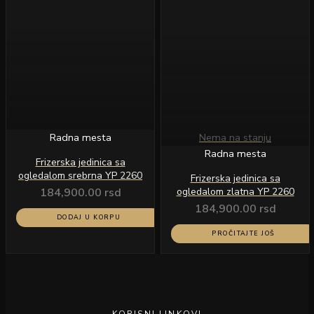
Radna mesta
Nema na stanju
Radna mesta
Frizerska jedinica sa
ogledalom srebrna YP 2260
Frizerska jedinica sa
184,900.00
rsd
ogledalom zlatna YP 2260
184,900.00
rsd
DODAJ U KORPU
PROČITAJTE JOŠ