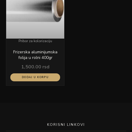
Pribor za kolorizaciju
Frizerska aluminijumska
folija u rolni 400gr
1,500.00
rsd
DODAJ U KORPU
KORISNI LINKOVI