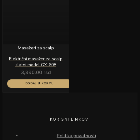
Masažeri za scalp
Električni masažer za scalp
zlatni model GX-608
3,990.00
rsd
DODAJ U KORPU
KORISNI LINKOVI
Politika privatnosti