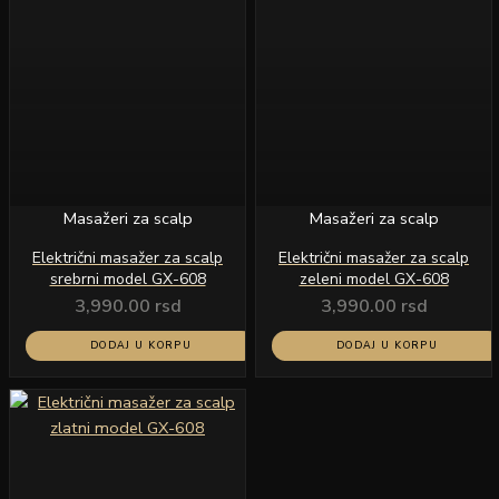
Masažeri za scalp
Masažeri za scalp
Električni masažer za scalp
Električni masažer za scalp
srebrni model GX-608
zeleni model GX-608
3,990.00
rsd
3,990.00
rsd
DODAJ U KORPU
DODAJ U KORPU