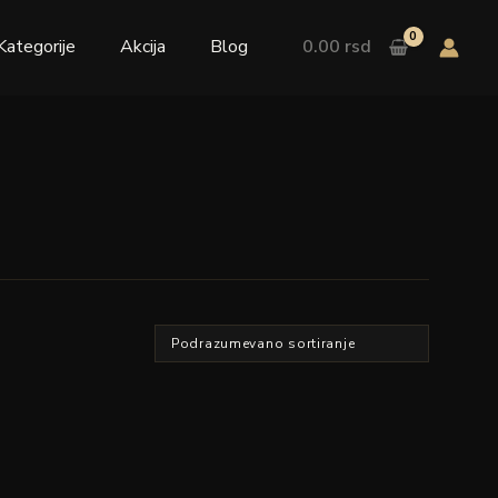
Kategorije
Akcija
Blog
0.00
rsd